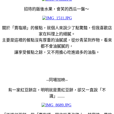
招待的飯後水果，會笑的西瓜一盤～
關於「賣塩順」的餐點，就個人來說少了點驚豔，但我喜歡店
家在料理上的細膩。
主要是這裡的餐點沒有厚重的油膩感，從炒青菜到炸物，看來
都不會油膩膩的，
讓享受餐點之餘，又不用擔心吃進過多的油脂。
--同場加映--
有一家紅豆餅店，明明就是賣紅豆餅，卻又一直說「不
識」.......