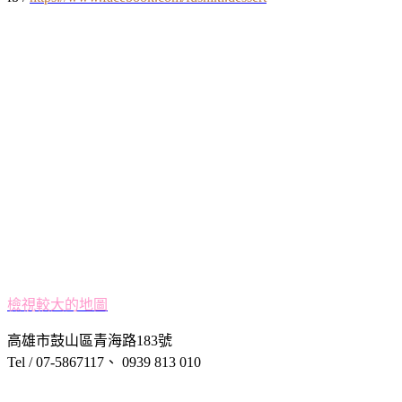
檢視較大的地圖
高雄市鼓山區青海路183號
Tel / 07-5867117、 0939 813 010