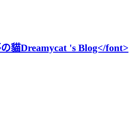
貓Dreamycat 's Blog</font>