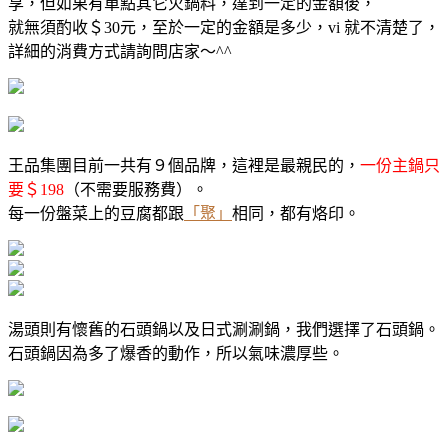
享，但如果有單點其它火鍋料，達到一定的金額後，
就無須酌收＄30元，至於一定的金額是多少，vi 就不清楚了，
詳細的消費方式請詢問店家～^^
王品集團目前一共有９個品牌，這裡是最親民的，
一份主鍋只
要＄198
（不需要服務費）。
每一份盤菜上的豆腐都跟
「聚」
相同，都有烙印。
湯頭則有懷舊的石頭鍋以及日式涮涮鍋，我們選擇了石頭鍋。
石頭鍋因為多了爆香的動作，所以氣味濃厚些。