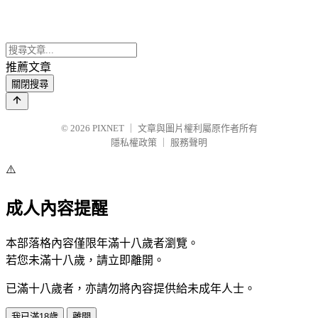
推薦文章
關閉搜尋
© 2026
PIXNET
｜
文章與圖片權利屬原作者所有
隱私權政策
｜
服務聲明
⚠️
成人內容提醒
本部落格內容僅限年滿十八歲者瀏覽。
若您未滿十八歲，請立即離開。
已滿十八歲者，亦請勿將內容提供給未成年人士。
我已滿18歲
離開