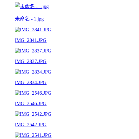
未命名 - 1.jpg
IMG_2841.JPG
IMG_2837.JPG
IMG_2834.JPG
IMG_2546.JPG
IMG_2542.JPG