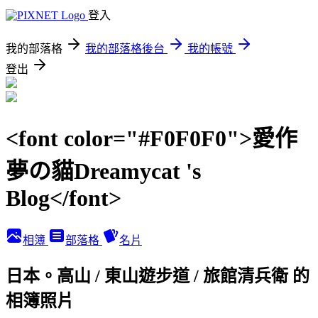
登入
我的部落格
我的部落格後台
我的帳號
登出
<font color="#F0F0F0">愛作
夢の貓Dreamycat 's
Blog</font>
相簿
部落格
名片
日本。高山 / 東山遊步道 / 旅館清兵衛 的
相簿照片