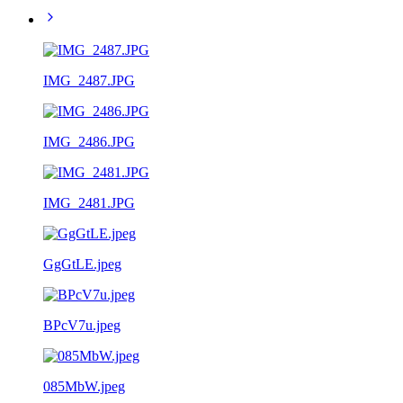
IMG_2487.JPG
IMG_2486.JPG
IMG_2481.JPG
GgGtLE.jpeg
BPcV7u.jpeg
085MbW.jpeg