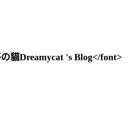
貓Dreamycat 's Blog</font>