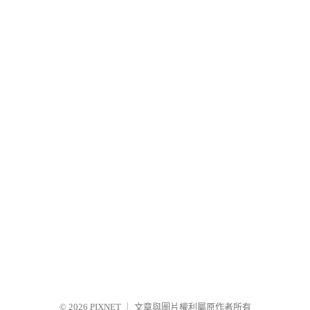
© 2026
PIXNET
｜
文章與圖片權利屬原作者所有