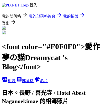
登入
我的部落格
我的部落格後台
我的帳號
登出
<font color="#F0F0F0">愛作
夢の貓Dreamycat 's
Blog</font>
相簿
部落格
名片
日本。長野 / 善光寺 / Hotel Abest
Naganoekimae 的相簿照片