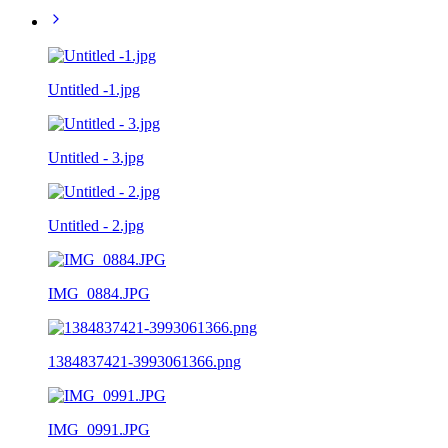
Untitled -1.jpg
Untitled - 3.jpg
Untitled - 2.jpg
IMG_0884.JPG
1384837421-3993061366.png
IMG_0991.JPG