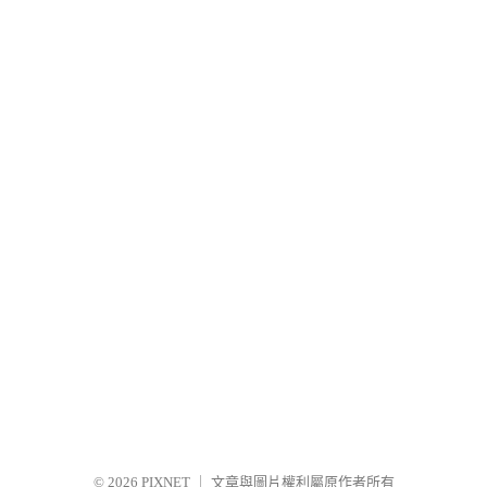
© 2026
PIXNET
｜
文章與圖片權利屬原作者所有