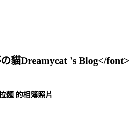
貓Dreamycat 's Blog</font>
龍拉麵 的相簿照片