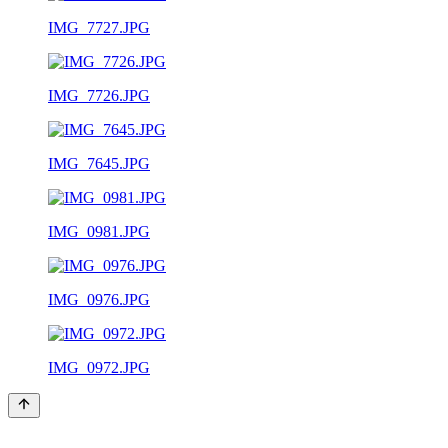
IMG_7727.JPG
IMG_7726.JPG
IMG_7645.JPG
IMG_0981.JPG
IMG_0976.JPG
IMG_0972.JPG