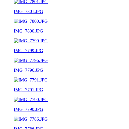
IMG_7801.JPG
IMG_7800.JPG
IMG_7799.JPG
IMG_7796.JPG
IMG_7791.JPG
IMG_7790.JPG
IMG_7786.JPG