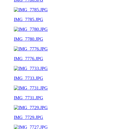
IMG_7785.JPG
IMG_7780.JPG
IMG_7776.JPG
IMG_7733.JPG
IMG_7731.JPG
IMG_7729.JPG